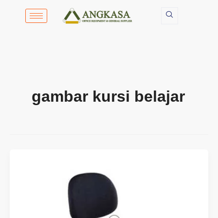
Lewati
ke
konten
gambar kursi belajar