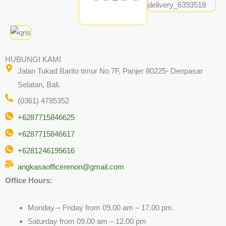
HUBUNGI KAMI
Jalan Tukad Barito timur No 7F, Panjer 80225- Denpasar
Selatan, Bali.
(0361) 4785352
+6287715846625
+6287715846617
+6281246195616
angkasaofficerenon@gmail.com
Office Hours:
Monday – Friday from 09.00 am – 17.00 pm.
Saturday from 09.00 am – 12.00 pm