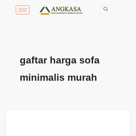
Lewati
ke
konten
gaftar harga sofa
minimalis murah