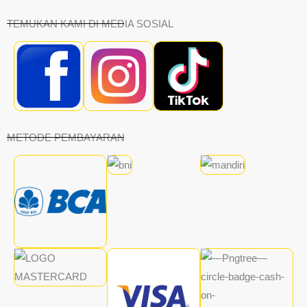
TEMUKAN KAMI DI MEDIA SOSIAL
METODE PEMBAYARAN