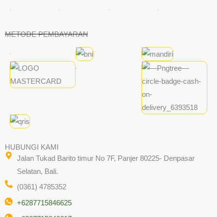
METODE PEMBAYARAN
HUBUNGI KAMI
Jalan Tukad Barito timur No 7F, Panjer 80225- Denpasar
Selatan, Bali.
(0361) 4785352
+6287715846625