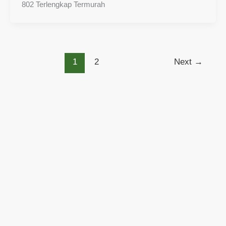
802 Terlengkap Termurah
1
2
Next
→