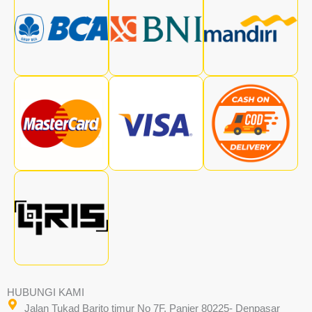
HUBUNGI KAMI
Jalan Tukad Barito timur No 7F, Panjer 80225- Denpasar