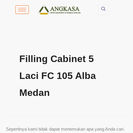
Cari
Lewati
untuk:
ke
konten
Filling Cabinet 5
Laci FC 105 Alba
Medan
Sepertinya kami tidak dapat menemukan apa yang Anda cari.