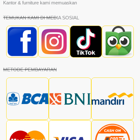
Kantor & furniture kami memuaskan
TEMUKAN KAMI DI MEDIA SOSIAL
METODE PEMBAYARAN