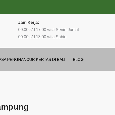
Jam Kerja:
09.00 s/d 17.00 wita Senin-Jumat
09.00 s/d 13.00 wita Sabtu
ASA PENGHANCUR KERTAS DI BALI
BLOG
Lampung