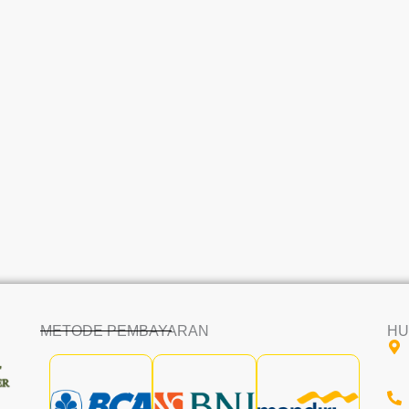
METODE PEMBAYARAN
HU