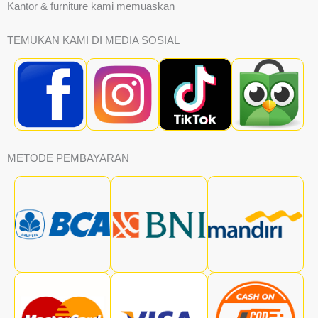
Kantor & furniture kami memuaskan
TEMUKAN KAMI DI MEDIA SOSIAL
METODE PEMBAYARAN