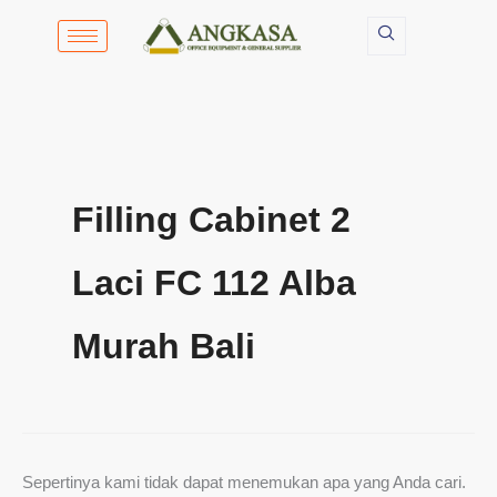
Cari
Lewati
untuk:
ke
konten
Filling Cabinet 2
Laci FC 112 Alba
Murah Bali
Sepertinya kami tidak dapat menemukan apa yang Anda cari.