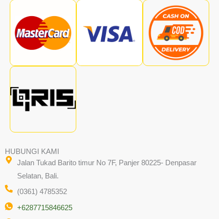
HUBUNGI KAMI
Jalan Tukad Barito timur No 7F, Panjer 80225- Denpasar
Selatan, Bali.
(0361) 4785352
+6287715846625