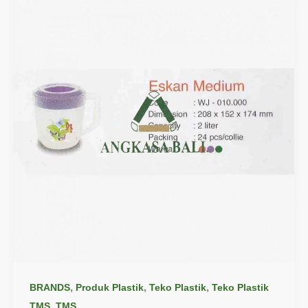
,
,
,
BRANDS
Produk Plastik
Teko Plastik
Teko Plastik
,
TMS
TMS