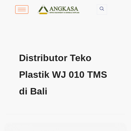
Lewati
ke
konten
Distributor Teko
Plastik WJ 010 TMS
di Bali