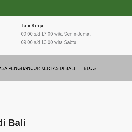
Jam Kerja:
09.00 s/d 17.00 wita Senin-Jumat
09.00 s/d 13.00 wita Sabtu
ASA PENGHANCUR KERTAS DI BALI
BLOG
i Bali