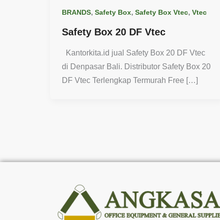
,
,
,
BRANDS
Safety Box
Safety Box Vtec
Vtec
Safety Box 20 DF Vtec
Kantorkita.id jual Safety Box 20 DF Vtec
di Denpasar Bali. Distributor Safety Box 20
DF Vtec Terlengkap Termurah Free […]