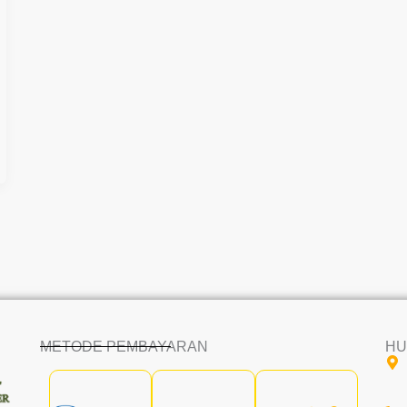
METODE PEMBAYARAN
HU