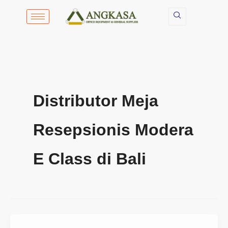
Lewati
ke
konten
Distributor Meja
Resepsionis Modera
E Class di Bali