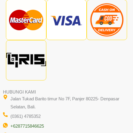
HUBUNGI KAMI
Jalan Tukad Barito timur No 7F, Panjer 80225- Denpasar
Selatan, Bali.
(0361) 4785352
+6287715846625