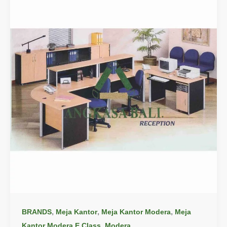
,
,
,
BRANDS
Meja Kantor
Meja Kantor Modera
Meja
,
Kantor Modera E Class
Modera