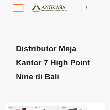
Lewati
ke
konten
Distributor Meja
Kantor 7 High Point
Nine di Bali