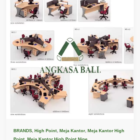
,
,
,
BRANDS
High Point
Meja Kantor
Meja Kantor High
,
Point
Meja Kantor High Point Nine