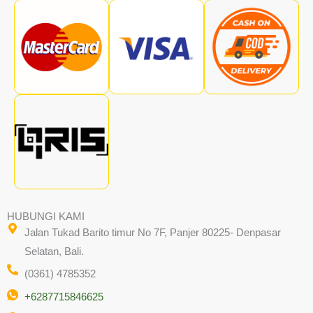
HUBUNGI KAMI
Jalan Tukad Barito timur No 7F, Panjer 80225- Denpasar
Selatan, Bali.
(0361) 4785352
+6287715846625