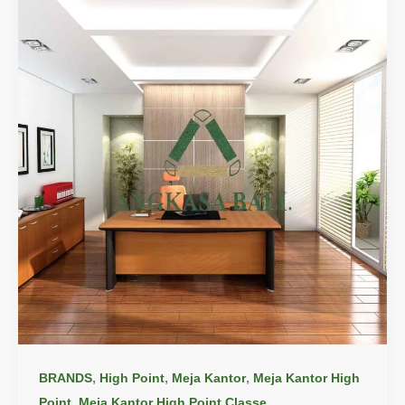
,
,
,
BRANDS
High Point
Meja Kantor
Meja Kantor High
,
Point
Meja Kantor High Point Classe