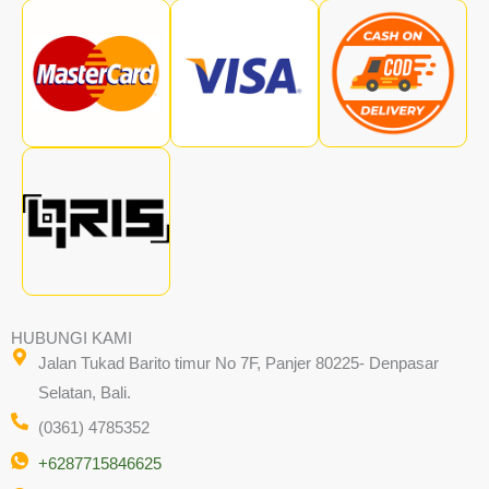
HUBUNGI KAMI
Jalan Tukad Barito timur No 7F, Panjer 80225- Denpasar
Selatan, Bali.
(0361) 4785352
+6287715846625