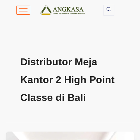
Lewati
ke
konten
Distributor Meja
Kantor 2 High Point
Classe di Bali