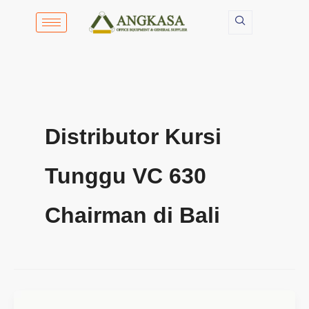
Lewati
ke
konten
Distributor Kursi
Tunggu VC 630
Chairman di Bali