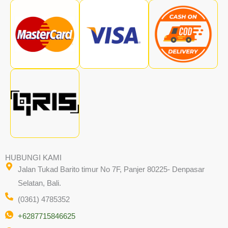
HUBUNGI KAMI
Jalan Tukad Barito timur No 7F, Panjer 80225- Denpasar
Selatan, Bali.
(0361) 4785352
+6287715846625