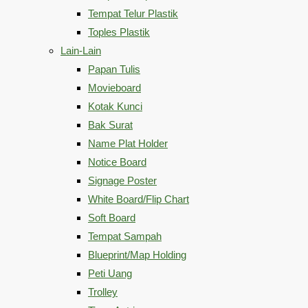
Tempat Telur Plastik
Toples Plastik
Lain-Lain
Papan Tulis
Movieboard
Kotak Kunci
Bak Surat
Name Plat Holder
Notice Board
Signage Poster
White Board/Flip Chart
Soft Board
Tempat Sampah
Blueprint/Map Holding
Peti Uang
Trolley