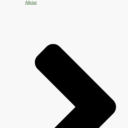
Allstar