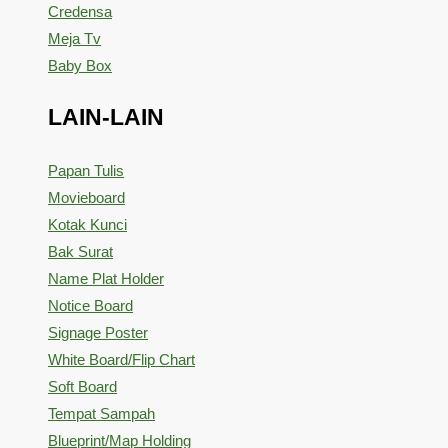
Credensa
Meja Tv
Baby Box
LAIN-LAIN
Papan Tulis
Movieboard
Kotak Kunci
Bak Surat
Name Plat Holder
Notice Board
Signage Poster
White Board/Flip Chart
Soft Board
Tempat Sampah
Blueprint/Map Holding