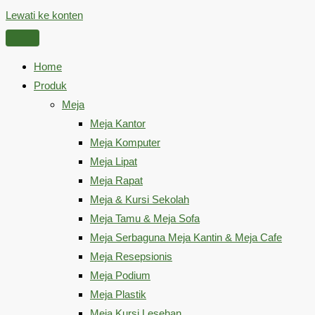
Lewati ke konten
Home
Produk
Meja
Meja Kantor
Meja Komputer
Meja Lipat
Meja Rapat
Meja & Kursi Sekolah
Meja Tamu & Meja Sofa
Meja Serbaguna Meja Kantin & Meja Cafe
Meja Resepsionis
Meja Podium
Meja Plastik
Meja Kursi Lesehan