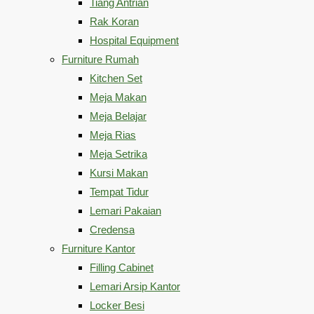
Tiang Antrian
Rak Koran
Hospital Equipment
Furniture Rumah
Kitchen Set
Meja Makan
Meja Belajar
Meja Rias
Meja Setrika
Kursi Makan
Tempat Tidur
Lemari Pakaian
Credensa
Furniture Kantor
Filling Cabinet
Lemari Arsip Kantor
Locker Besi