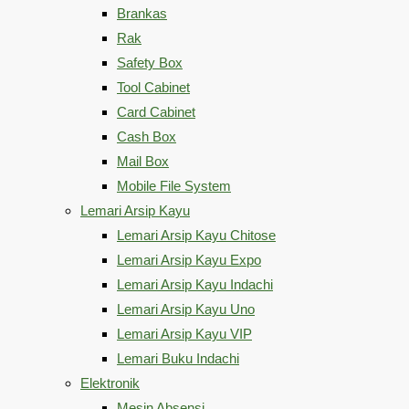
Brankas
Rak
Safety Box
Tool Cabinet
Card Cabinet
Cash Box
Mail Box
Mobile File System
Lemari Arsip Kayu
Lemari Arsip Kayu Chitose
Lemari Arsip Kayu Expo
Lemari Arsip Kayu Indachi
Lemari Arsip Kayu Uno
Lemari Arsip Kayu VIP
Lemari Buku Indachi
Elektronik
Mesin Absensi