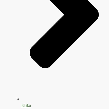
Ichiko