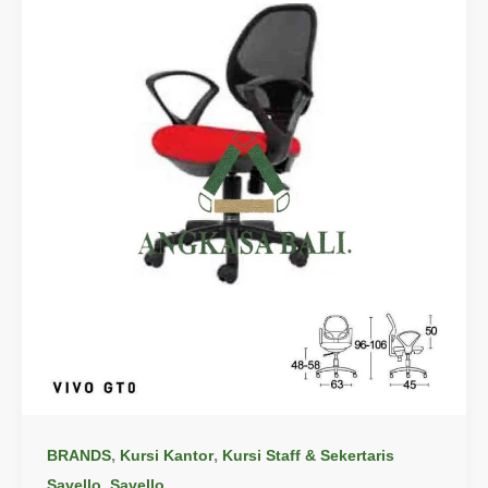
,
,
BRANDS
Kursi Kantor
Kursi Staff & Sekertaris
,
Savello
Savello