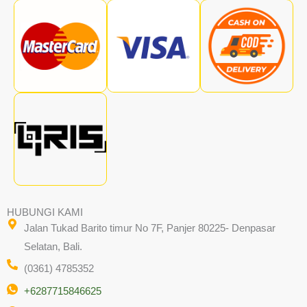
HUBUNGI KAMI
Jalan Tukad Barito timur No 7F, Panjer 80225- Denpasar
Selatan, Bali.
(0361) 4785352
+6287715846625