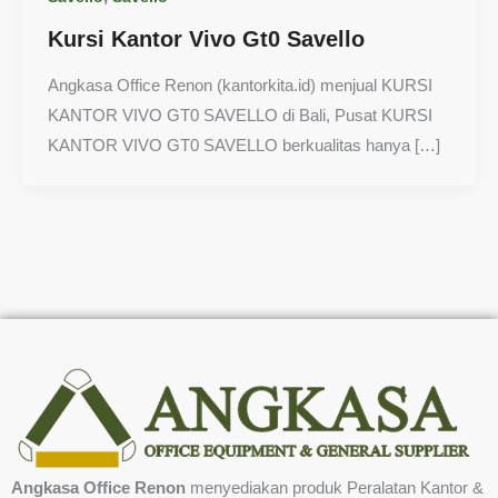
Kursi Kantor Vivo Gt0 Savello
Angkasa Office Renon (kantorkita.id) menjual KURSI
KANTOR VIVO GT0 SAVELLO di Bali, Pusat KURSI
KANTOR VIVO GT0 SAVELLO berkualitas hanya […]
Angkasa Office Renon
menyediakan produk Peralatan Kantor &