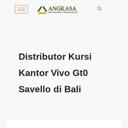
Lewati
ke
konten
Distributor Kursi
Kantor Vivo Gt0
Savello di Bali