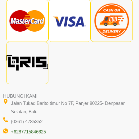
HUBUNGI KAMI
Jalan Tukad Barito timur No 7F, Panjer 80225- Denpasar
Selatan, Bali.
(0361) 4785352
+6287715846625