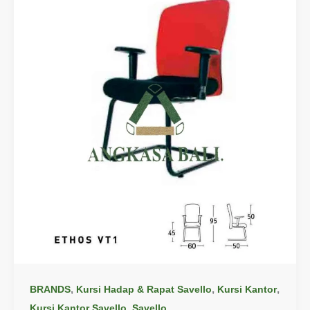
,
,
,
BRANDS
Kursi Hadap & Rapat Savello
Kursi Kantor
,
Kursi Kantor Savello
Savello