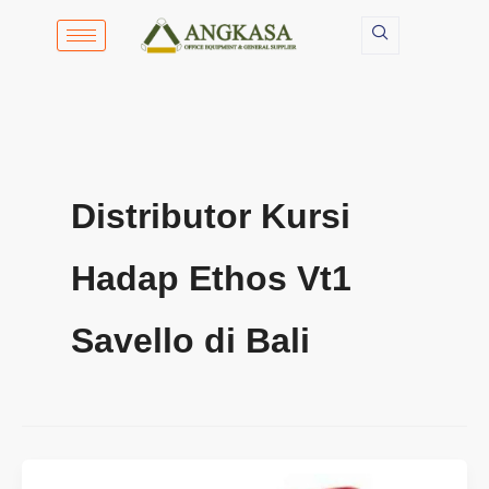
Lewati
ke
konten
Distributor Kursi
Hadap Ethos Vt1
Savello di Bali