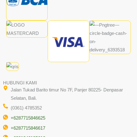
HUBUNGI KAMI
Jalan Tukad Barito timur No 7F, Panjer 80225- Denpasar
Selatan, Bali.
(0361) 4785352
+6287715846625
+6287715846617