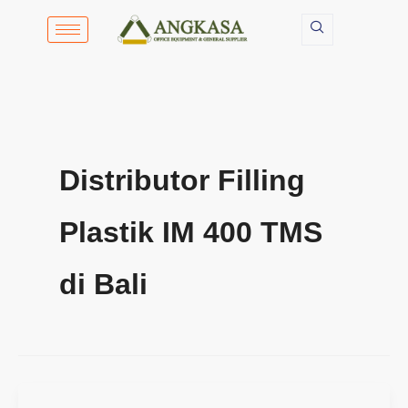
Lewati
ke
konten
Distributor Filling
Plastik IM 400 TMS
di Bali