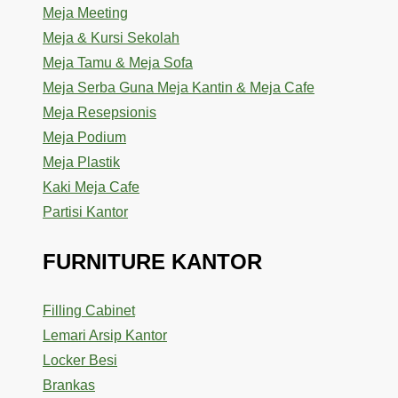
Meja Meeting
Meja & Kursi Sekolah
Meja Tamu & Meja Sofa
Meja Serba Guna Meja Kantin & Meja Cafe
Meja Resepsionis
Meja Podium
Meja Plastik
Kaki Meja Cafe
Partisi Kantor
FURNITURE KANTOR
Filling Cabinet
Lemari Arsip Kantor
Locker Besi
Brankas