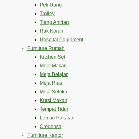
Peti Uang
Trolley
Tiang Antrian
Rak Koran
Hospital Equipment
Furniture Rumah
Kitchen Set
Meja Makan
Meja Belajar
Meja Rias
Meja Setrika
Kursi Makan
Tempat Tidur
Lemari Pakaian
Credensa
Furniture Kantor