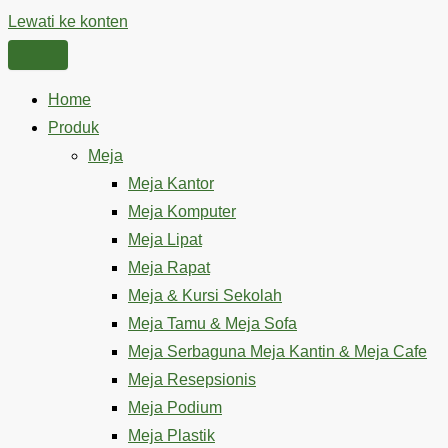
Lewati ke konten
Home
Produk
Meja
Meja Kantor
Meja Komputer
Meja Lipat
Meja Rapat
Meja & Kursi Sekolah
Meja Tamu & Meja Sofa
Meja Serbaguna Meja Kantin & Meja Cafe
Meja Resepsionis
Meja Podium
Meja Plastik