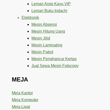
Lemari Arsip Kayu VIP
Lemari Buku Indachi
Elektronik
Mesin Absensi
Mesin Hitung Uang
Mesin Jilid
Mesin Laminating
Mesin Patrol
Mesin Penghancur Kertas
Jual Sewa Mesin Fotocopy
MEJA
Meja Kantor
Meja Komputer
Meja Lipat