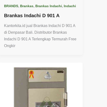
,
,
,
BRANDS
Brankas
Brankas Indachi
Indachi
Brankas Indachi D 901 A
Kantorkita.id jual Brankas Indachi D 901 A
di Denpasar Bali. Distributor Brankas
Indachi D 901 A Terlengkap Termurah Free
Ongkir