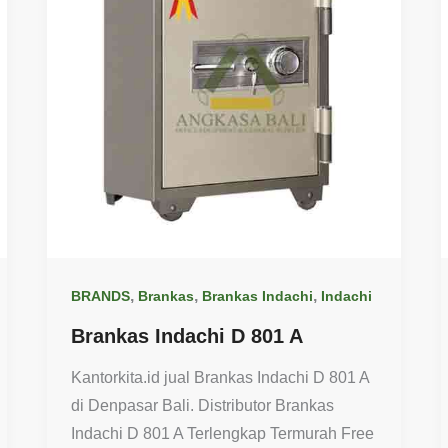
,
,
,
BRANDS
Brankas
Brankas Indachi
Indachi
Brankas Indachi D 801 A
Kantorkita.id jual Brankas Indachi D 801 A
di Denpasar Bali. Distributor Brankas
Indachi D 801 A Terlengkap Termurah Free