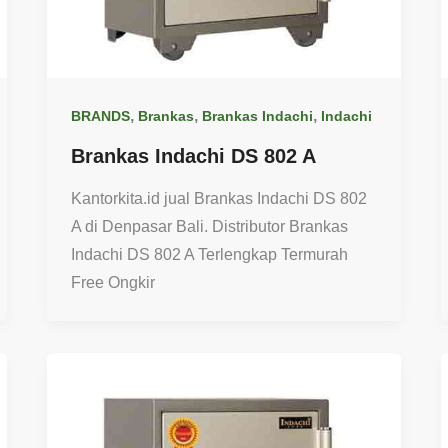
,
,
,
BRANDS
Brankas
Brankas Indachi
Indachi
Brankas Indachi DS 802 A
Kantorkita.id jual Brankas Indachi DS 802
A di Denpasar Bali. Distributor Brankas
Indachi DS 802 A Terlengkap Termurah
Free Ongkir