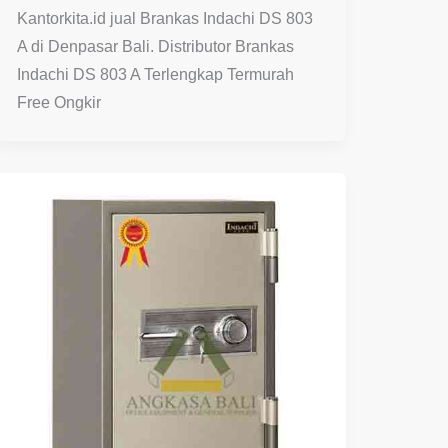
Kantorkita.id jual Brankas Indachi DS 803
A di Denpasar Bali. Distributor Brankas
Indachi DS 803 A Terlengkap Termurah
Free Ongkir