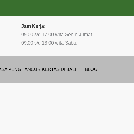
Jam Kerja:
09.00 s/d 17.00 wita Senin-Jumat
09.00 s/d 13.00 wita Sabtu
ASA PENGHANCUR KERTAS DI BALI
BLOG