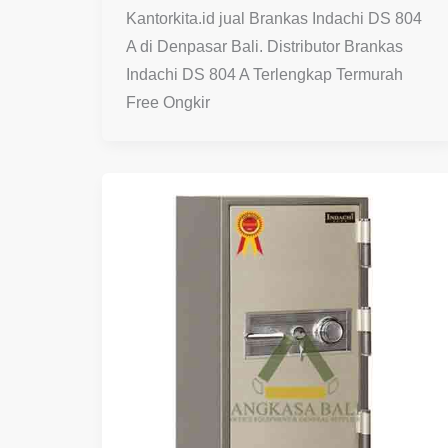
Kantorkita.id jual Brankas Indachi DS 804
A di Denpasar Bali. Distributor Brankas
Indachi DS 804 A Terlengkap Termurah
Free Ongkir