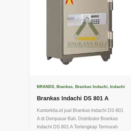
,
,
,
BRANDS
Brankas
Brankas Indachi
Indachi
Brankas Indachi DS 801 A
Kantorkita.id jual Brankas Indachi DS 801
A di Denpasar Bali. Distributor Brankas
Indachi DS 801 A Terlengkap Termurah