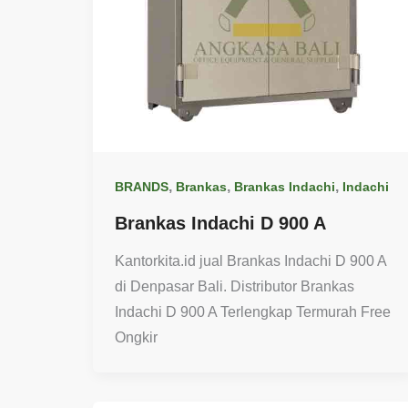
,
,
,
BRANDS
Brankas
Brankas Indachi
Indachi
Brankas Indachi D 900 A
Kantorkita.id jual Brankas Indachi D 900 A
di Denpasar Bali. Distributor Brankas
Indachi D 900 A Terlengkap Termurah Free
Ongkir