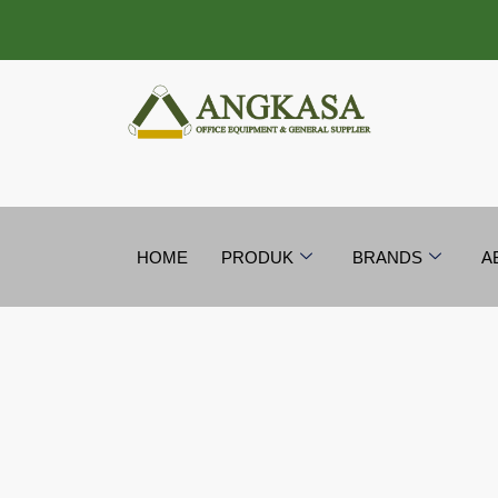
Lewati
ke
konten
HOME
PRODUK
BRANDS
A