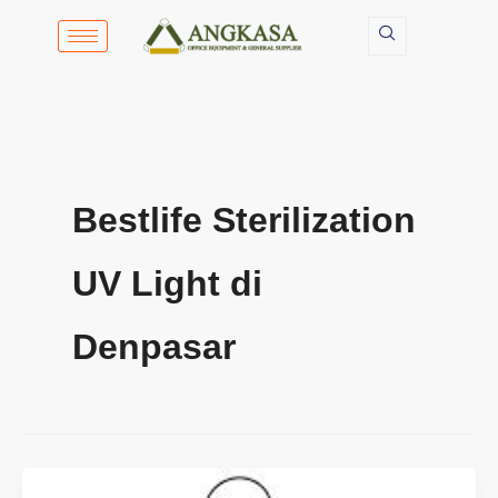
Lewati
ke
konten
Bestlife Sterilization
UV Light di
Denpasar