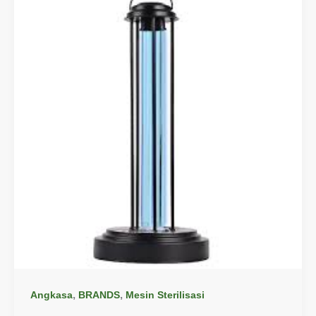
,
,
Angkasa
BRANDS
Mesin Sterilisasi