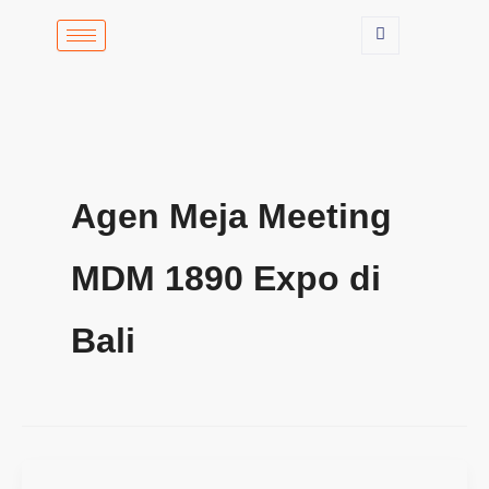
Lewati
ke
konten
Agen Meja Meeting
MDM 1890 Expo di
Bali