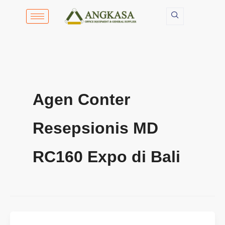
Lewati
ke
konten
Agen Conter
Resepsionis MD
RC160 Expo di Bali