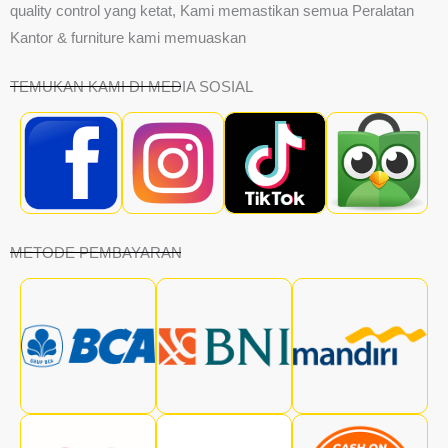
quality control yang ketat, Kami memastikan semua Peralatan
Kantor & furniture kami memuaskan
TEMUKAN KAMI DI MEDIA SOSIAL
METODE PEMBAYARAN