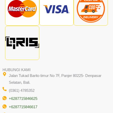
HUBUNGI KAMI
Jalan Tukad Barito timur No 7F, Panjer 80225- Denpasar
Selatan, Bali.
(0361) 4785352
+6287715846625
+6287715846617