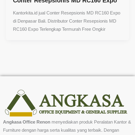
Conter Resepsionis MD RC160 Expo
Kantorkita.id jual Conter Resepsionis MD RC160 Expo
di Denpasar Bali. Distributor Conter Resepsionis MD
RC160 Expo Terlengkap Termurah Free Ongkir
Angkasa Office Renon
menyediakan produk Peralatan Kantor &
Furniture dengan harga serta kualitas yang terbaik. Dengan