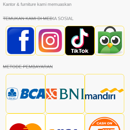
Kantor & furniture kami memuaskan
TEMUKAN KAMI DI MEDIA SOSIAL
METODE PEMBAYARAN