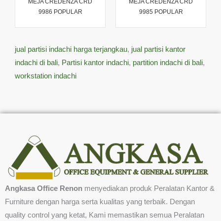
MEJA CREDENZA CRD
MEJA CREDENZA CRD
9986 POPULAR
9985 POPULAR
jual partisi indachi harga terjangkau
,
jual partisi kantor
indachi di bali
,
Partisi kantor indachi
,
partition indachi di bali
,
workstation indachi
Angkasa Office Renon
menyediakan produk Peralatan Kantor &
Furniture dengan harga serta kualitas yang terbaik. Dengan
quality control yang ketat, Kami memastikan semua Peralatan