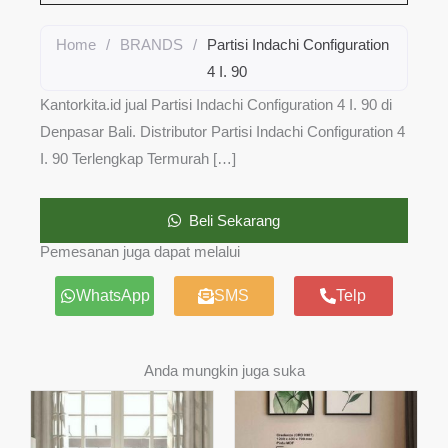
Home
/
BRANDS
/
Partisi Indachi Configuration
4 I. 90
Kantorkita.id jual Partisi Indachi Configuration 4 I. 90 di
Denpasar Bali. Distributor Partisi Indachi Configuration 4
I. 90 Terlengkap Termurah […]
Beli Sekarang
Pemesanan juga dapat melalui
WhatsApp
SMS
Telp
Anda mungkin juga suka