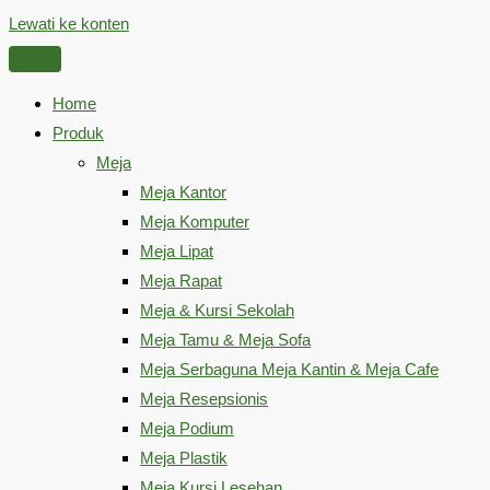
Lewati ke konten
Home
Produk
Meja
Meja Kantor
Meja Komputer
Meja Lipat
Meja Rapat
Meja & Kursi Sekolah
Meja Tamu & Meja Sofa
Meja Serbaguna Meja Kantin & Meja Cafe
Meja Resepsionis
Meja Podium
Meja Plastik
Meja Kursi Lesehan