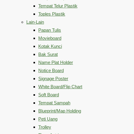
Tempat Telur Plastik
Toples Plastik
Lain-Lain
Papan Tulis
Movieboard
Kotak Kunci
Bak Surat
Name Plat Holder
Notice Board
Signage Poster
White Board/Flip Chart
Soft Board
Tempat Sampah
Blueprint/Map Holding
Peti Uang
Trolley