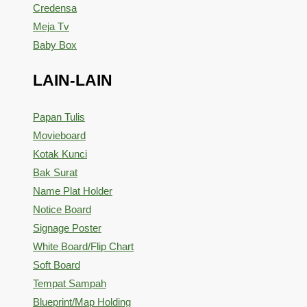
Credensa
Meja Tv
Baby Box
LAIN-LAIN
Papan Tulis
Movieboard
Kotak Kunci
Bak Surat
Name Plat Holder
Notice Board
Signage Poster
White Board/Flip Chart
Soft Board
Tempat Sampah
Blueprint/Map Holding