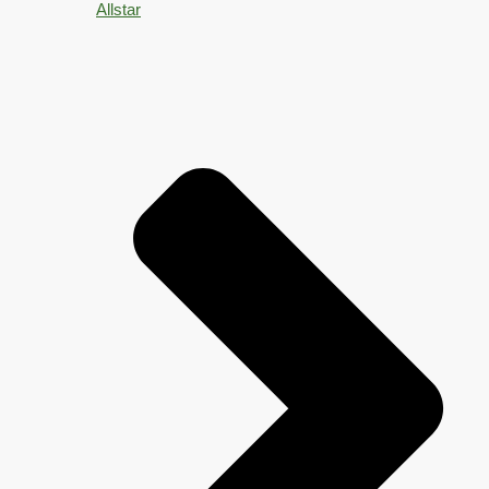
Allstar