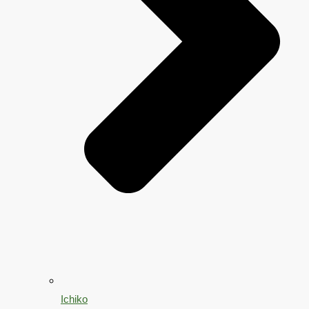
Ichiko