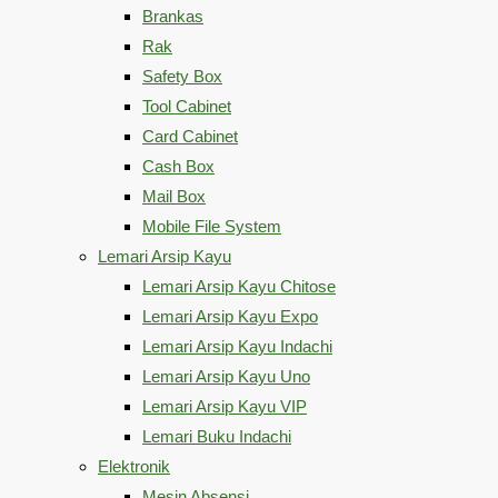
Brankas
Rak
Safety Box
Tool Cabinet
Card Cabinet
Cash Box
Mail Box
Mobile File System
Lemari Arsip Kayu
Lemari Arsip Kayu Chitose
Lemari Arsip Kayu Expo
Lemari Arsip Kayu Indachi
Lemari Arsip Kayu Uno
Lemari Arsip Kayu VIP
Lemari Buku Indachi
Elektronik
Mesin Absensi