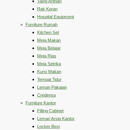
Tiang Antrian
Rak Koran
Hospital Equipment
Furniture Rumah
Kitchen Set
Meja Makan
Meja Belajar
Meja Rias
Meja Setrika
Kursi Makan
Tempat Tidur
Lemari Pakaian
Credensa
Furniture Kantor
Filling Cabinet
Lemari Arsip Kantor
Locker Besi