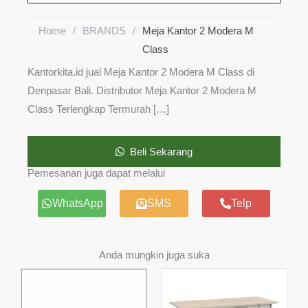
Home
/
BRANDS
/
Meja Kantor 2 Modera M
Class
Kantorkita.id jual Meja Kantor 2 Modera M Class di
Denpasar Bali. Distributor Meja Kantor 2 Modera M
Class Terlengkap Termurah […]
Beli Sekarang
Pemesanan juga dapat melalui
WhatsApp
SMS
Telp
Anda mungkin juga suka