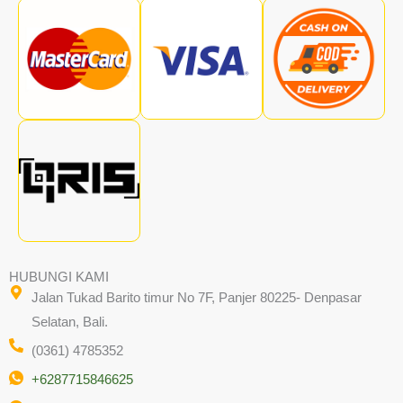
HUBUNGI KAMI
Jalan Tukad Barito timur No 7F, Panjer 80225- Denpasar
Selatan, Bali.
(0361) 4785352
+6287715846625