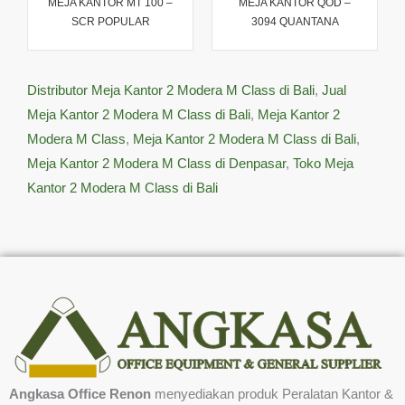
MEJA KANTOR MT 100 –
MEJA KANTOR QOD –
SCR POPULAR
3094 QUANTANA
Distributor Meja Kantor 2 Modera M Class di Bali
,
Jual
Meja Kantor 2 Modera M Class di Bali
,
Meja Kantor 2
Modera M Class
,
Meja Kantor 2 Modera M Class di Bali
,
Meja Kantor 2 Modera M Class di Denpasar
,
Toko Meja
Kantor 2 Modera M Class di Bali
Angkasa Office Renon
menyediakan produk Peralatan Kantor &