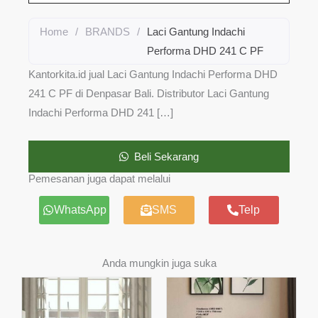
Home
/
BRANDS
/
Laci Gantung Indachi
Performa DHD 241 C PF
Kantorkita.id jual Laci Gantung Indachi Performa DHD
241 C PF di Denpasar Bali. Distributor Laci Gantung
Indachi Performa DHD 241 […]
Beli Sekarang
Pemesanan juga dapat melalui
WhatsApp
SMS
Telp
Anda mungkin juga suka