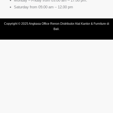
Monday – Friday from 09.00 am – 17.00 pm.
Saturday from 09.00 am – 12.00 pm
Copyright © 2025 Angkasa Office Renon Distributor Alat Kantor & Furniture di
Bali.