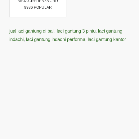
MEJA CREDENZA CRD
9986 POPULAR
jual laci gantung di bali
,
laci gantung 3 pintu
,
laci gantung
indachi
,
laci gantung indachi performa
,
laci gantung kantor