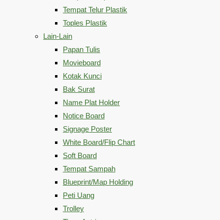
Tempat Telur Plastik
Toples Plastik
Lain-Lain
Papan Tulis
Movieboard
Kotak Kunci
Bak Surat
Name Plat Holder
Notice Board
Signage Poster
White Board/Flip Chart
Soft Board
Tempat Sampah
Blueprint/Map Holding
Peti Uang
Trolley