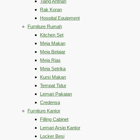
Tiang Antrian
Rak Koran
Hospital Equipment
Furniture Rumah
Kitchen Set
Meja Makan
Meja Belajar
Meja Rias
Meja Setrika
Kursi Makan
Tempat Tidur
Lemari Pakaian
Credensa
Furniture Kantor
Filling Cabinet
Lemari Arsip Kantor
Locker Besi