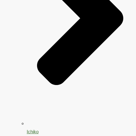
Ichiko