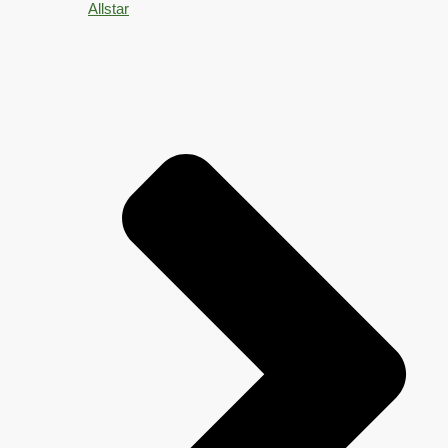
Allstar