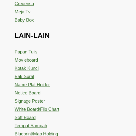
Credensa
Meja Tv
Baby Box
LAIN-LAIN
Papan Tulis
Movieboard
Kotak Kunci
Bak Surat
Name Plat Holder
Notice Board
Signage Poster
White Board/Flip Chart
Soft Board
Tempat Sampah
Blueprint/Map Holding