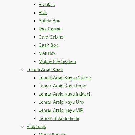
Brankas
Rak
Safety Box
Tool Cabinet
Card Cabinet
Cash Box
Mail Box
Mobile File System
Lemari Arsip Kayu
Lemari Arsip Kayu Chitose
Lemari Arsip Kayu Expo
Lemari Arsip Kayu Indachi
Lemari Arsip Kayu Uno
Lemari Arsip Kayu VIP
Lemari Buku Indachi
Elektronik
Mesin Absensi