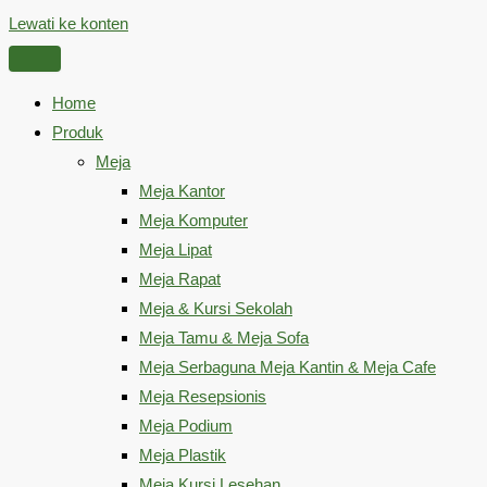
Lewati ke konten
Home
Produk
Meja
Meja Kantor
Meja Komputer
Meja Lipat
Meja Rapat
Meja & Kursi Sekolah
Meja Tamu & Meja Sofa
Meja Serbaguna Meja Kantin & Meja Cafe
Meja Resepsionis
Meja Podium
Meja Plastik
Meja Kursi Lesehan