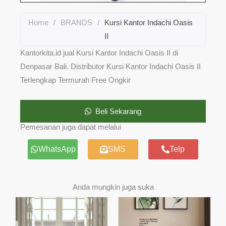
Home
/
BRANDS
/
Kursi Kantor Indachi Oasis
II
Kantorkita.id jual Kursi Kantor Indachi Oasis II di
Denpasar Bali. Distributor Kursi Kantor Indachi Oasis II
Terlengkap Termurah Free Ongkir
Beli Sekarang
Pemesanan juga dapat melalui
WhatsApp
SMS
Telp
Anda mungkin juga suka