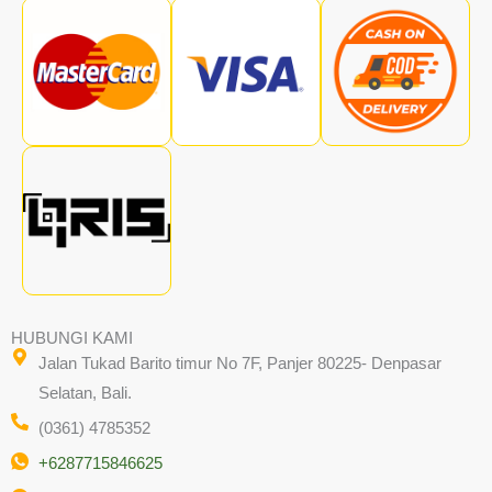
HUBUNGI KAMI
Jalan Tukad Barito timur No 7F, Panjer 80225- Denpasar
Selatan, Bali.
(0361) 4785352
+6287715846625