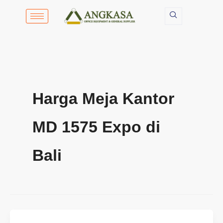
Lewati
ke
konten
Harga Meja Kantor
MD 1575 Expo di
Bali