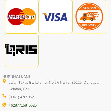
HUBUNGI KAMI
Jalan Tukad Barito timur No 7F, Panjer 80225- Denpasar
Selatan, Bali.
(0361) 4785352
+6287715846625