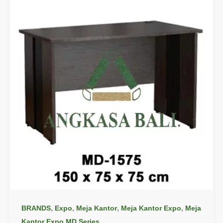
,
,
,
,
BRANDS
Expo
Meja Kantor
Meja Kantor Expo
Meja
Kantor Expo MD Series